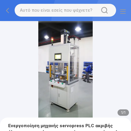
1
/
1
Ενεργοποίηση μηχανής servopress PLC ακριβής