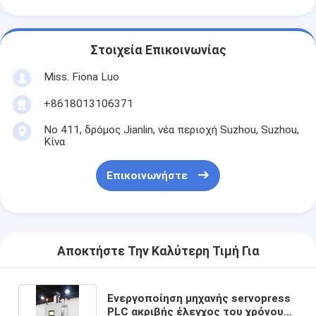
Στοιχεία Επικοινωνίας
Miss. Fiona Luo
+8618013106371
Νο 411, δρόμος Jianlin, νέα περιοχή Suzhou, Suzhou,
Κίνα
Επικοινωνήστε
Αποκτήστε Την Καλύτερη Τιμή Για
Ενεργοποίηση μηχανής servopress
PLC ακριβής έλεγχος του χρόνου